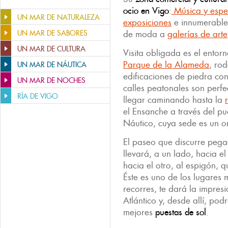
ocio en Vigo
:
Música y espe
UN MAR DE NATURALEZA
exposiciones
e innumerable
UN MAR DE SABORES
de moda a
galerías de arte
UN MAR DE CULTURA
Visita obligada es el entor
Parque de la Alameda
, ro
UN MAR DE NÁUTICA
edificaciones de piedra co
UN MAR DE NOCHES
calles peatonales son perfe
RÍA DE VIGO
llegar caminando hasta la
el Ensanche a través del pu
Náutico, cuya sede es un or
El paseo que discurre pega
llevará, a un lado, hacia e
hacia el otro, al espigón, q
Éste es uno de los lugares 
recorres, te dará la impres
Atlántico y, desde allí, pod
mejores
puestas de sol
.