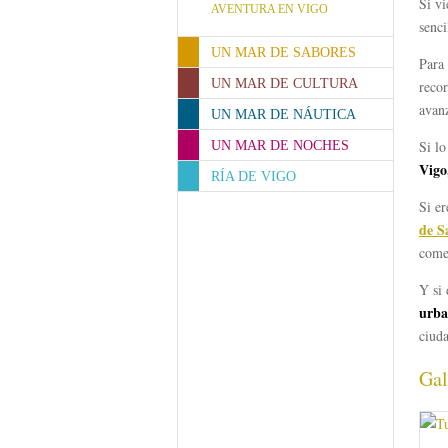
Si vi
AVENTURA EN VIGO
senci
UN MAR DE SABORES
Para
UN MAR DE CULTURA
recor
avan
UN MAR DE NÁUTICA
Si lo
UN MAR DE NOCHES
Vigo
RÍA DE VIGO
Si er
de S
comen
Y si
urba
ciud
Gal