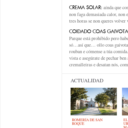
aínda que con
CREMA SOLAR:
non faga demasiada calor, non 
tres horas se non queres volver
COIDADO COAS GAIVOTA
Parque está prohibido pero habe
só…así que… ollo coas gaivota
rouban e cómense a túa comida
vista e asegúrate de pechar ben
cremalleiras e desatan nós, com
ACTUALIDAD
ROMERÍA DE SAN
EL
ROQUE
UR
MA