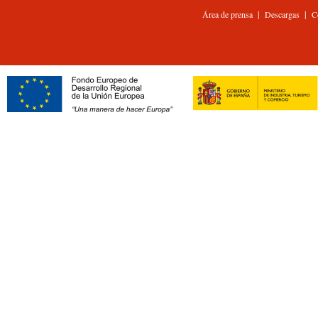
|
|
Área de prensa
Descargas
C