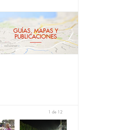
GUÍAS, MAPAS Y
PUBLICACIONES
1 de 12
›