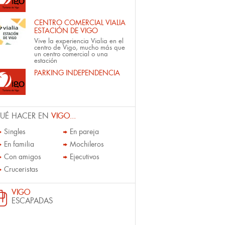
CENTRO COMERCIAL VIALIA
ESTACIÓN DE VIGO
Vive la experiencia Vialia en el
centro de Vigo, mucho más que
un centro comercial o una
estación
PARKING INDEPENDENCIA
UÉ HACER EN
VIGO...
Singles
En pareja
En familia
Mochileros
Con amigos
Ejecutivos
Cruceristas
VIGO
ESCAPADAS