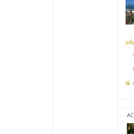
Inf
AC