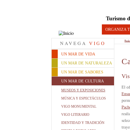
Turismo d
ORGANIZA T
Ini
NAVEGA
VIGO
UN MAR DE VIDA
Ca
UN MAR DE NATURALEZA
UN MAR DE SABORES
Vis
UN MAR DE CULTURA
El ed
MUSEOS Y EXPOSICIONES
Ensa
MÚSICA Y ESPECTÁCULOS
perma
Pach
VIGO MONUMENTAL
reali
VIGO LITERARIO
selec
IDENTIDAD Y TRADICIÓN
traye