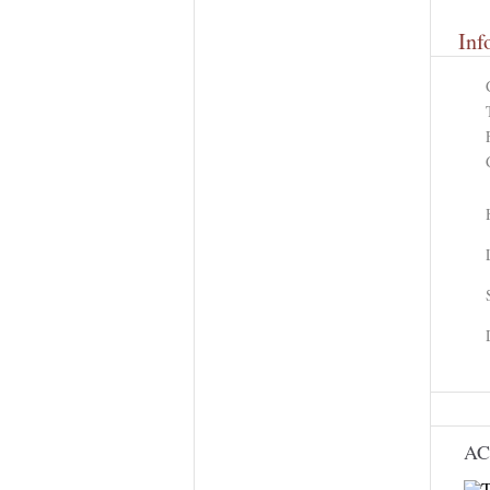
Inf
AC