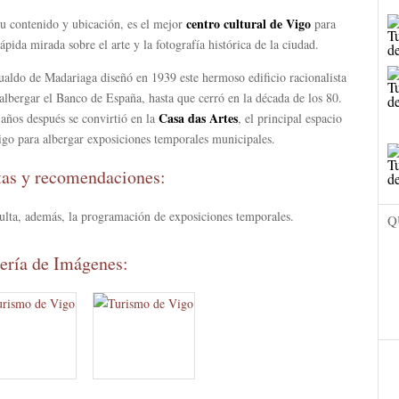
centro cultural de Vigo
su contenido y ubicación, es el mejor
para
ápida mirada sobre el arte y la fotografía histórica de la ciudad.
aldo de Madariaga diseñó en 1939 este hermoso edificio racionalista
albergar el Banco de España, hasta que cerró en la década de los 80.
Casa das Artes
años después se convirtió en la
, el principal espacio
igo para albergar exposiciones temporales municipales.
tas y recomendaciones:
ulta, además, la programación de exposiciones temporales.
Q
ería de Imágenes: