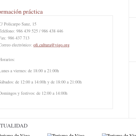
ormación práctica
C/ Policarpo Sanz, 15
Teléfono:
986 439 525 / 986 438 446
Fax:
986 437 713
Correo electrónico:
ofi.cultura@vigo.org
Horarios:
Lunes a viernes: de 18:00 a 21:00h
Sábados: de 12:00 a 14:00h y de 18:00 a 21:00h
Domingos y festivos: de 12:00 a 14:00h
TUALIDAD