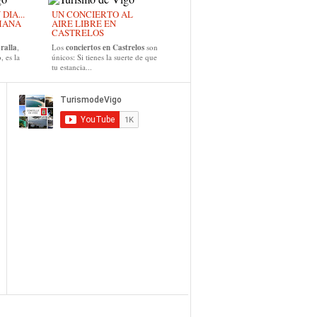
IA...
UN CONCIERTO AL
MANA
AIRE LIBRE EN
CASTRELOS
ralla
,
Los
conciertos en Castrelos
son
, es la
únicos: Si tienes la suerte de que
tu estancia...