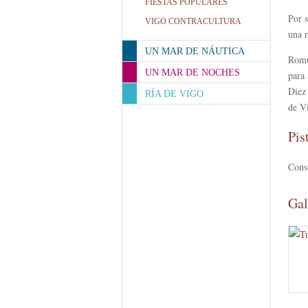
FIESTAS POPULARES
Por 
VIGO CONTRACULTURA
una r
UN MAR DE NÁUTICA
Romu
UN MAR DE NOCHES
para 
Diez 
RÍA DE VIGO
de V
Pis
Cons
Gal