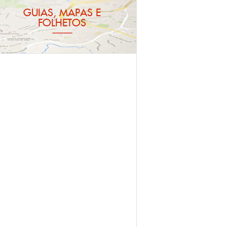
GUIAS, MAPAS E
FOLHETOS