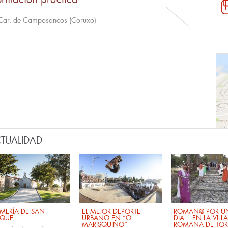
Car. de Camposancos (Coruxo)
TUALIDAD
MERÍA DE SAN
EL MEJOR DEPORTE
ROMAN@ POR U
QUE
URBANO EN “O
DIA... EN LA VILLA
MARISQUIÑO”
ROMANA DE TOR