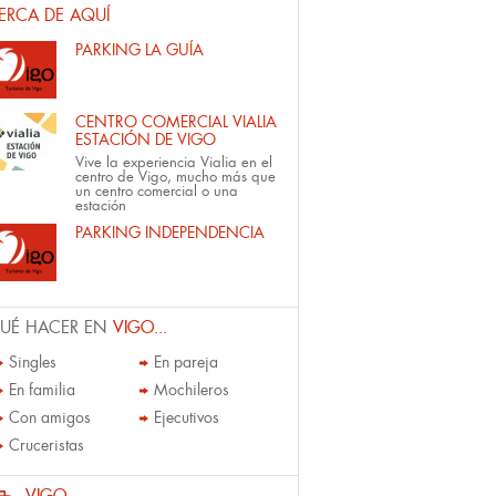
ERCA DE AQUÍ
PARKING LA GUÍA
CENTRO COMERCIAL VIALIA
ESTACIÓN DE VIGO
Vive la experiencia Vialia en el
centro de Vigo, mucho más que
un centro comercial o una
estación
PARKING INDEPENDENCIA
UÉ HACER EN
VIGO...
Singles
En pareja
En familia
Mochileros
Con amigos
Ejecutivos
Cruceristas
VIGO