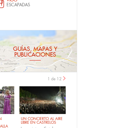
ESCAPADAS
GUÍAS, MAPAS Y
PUBLICACIONES
1 de 12
›
N
UN CONCIERTO AL AIRE
LIBRE EN CASTRELOS
ALLA