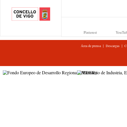
Pinterest
YouTu
|
|
Área de prensa
Descargas
C