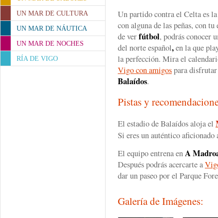
Un partido contra el Celta es la
UN MAR DE CULTURA
con alguna de las peñas, con tu
UN MAR DE NÁUTICA
fútbol
de ver
, podrás conocer 
UN MAR DE NOCHES
,
del norte español
en la que play
la perfección. Mira el calendari
RÍA DE VIGO
Vigo con amigos
para disfrutar
Balaídos
.
Pistas y recomendacion
El estadio de Balaídos aloja el
Si eres un auténtico aficionado a
A Madro
El equipo entrena en
Después podrás acercarte a
Vig
dar un paseo por el Parque For
Galería de Imágenes: