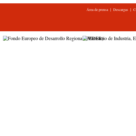
|
|
Área de prensa
Descargas
C