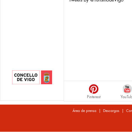
Pinterest
YouTu
|
|
Área de prensa
Descargas
Con