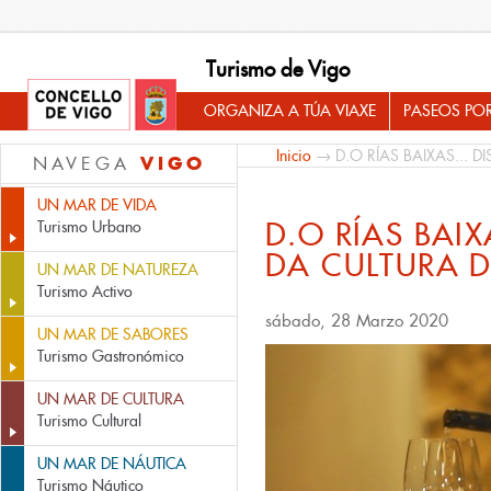
Turismo de Vigo
ORGANIZA A TÚA VIAXE
PASEOS PO
Inicio
→ D.O RÍAS BAIXAS... 
VIGO
NAVEGA
UN MAR DE VIDA
D.O RÍAS BAIX
Turismo Urbano
DA CULTURA 
UN MAR DE NATUREZA
Turismo Activo
sábado, 28 Marzo 2020
UN MAR DE SABORES
Turismo Gastronómico
UN MAR DE CULTURA
Turismo Cultural
UN MAR DE NÁUTICA
Turismo Náutico