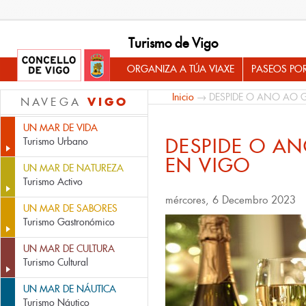
Turismo de Vigo
ORGANIZA A TÚA VIAXE
PASEOS PO
Inicio
→ DESPIDE O ANO AO 
VIGO
NAVEGA
UN MAR DE VIDA
DESPIDE O A
Turismo Urbano
EN VIGO
UN MAR DE NATUREZA
Turismo Activo
mércores, 6 Decembro 2023
UN MAR DE SABORES
Turismo Gastronómico
UN MAR DE CULTURA
Turismo Cultural
UN MAR DE NÁUTICA
Turismo Náutico