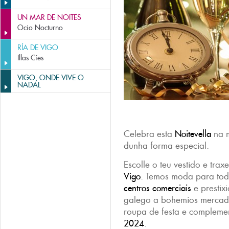
UN MAR DE NOITES
Ocio Nocturno
RÍA DE VIGO
Illas Cíes
VIGO, ONDE VIVE O
NADAL
Celebra esta
Noitevella
na m
dunha forma especial.
Escolle o teu vestido e trax
Vigo
. Temos moda para tod
centros comerciais
e prestix
galego a bohemios mercado
roupa de festa e complemen
2024
.