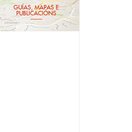
GUÍAS, MAPAS E
PUBLICACIÓNS