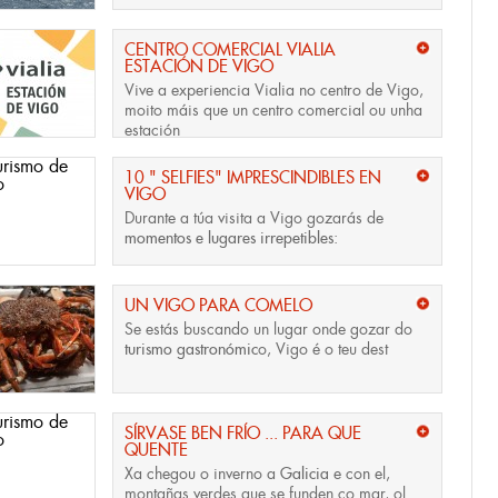
CENTRO COMERCIAL VIALIA
ESTACIÓN DE VIGO
Vive a experiencia Vialia no centro de Vigo,
moito máis que un centro comercial ou unha
estación
10 " SELFIES" IMPRESCINDIBLES EN
VIGO
Durante a túa visita a Vigo gozarás de
momentos e lugares irrepetibles
:
UN VIGO PARA COMELO
Se estás buscando un lugar onde gozar do
turismo gastronómic
o, Vigo é o teu dest
SÍRVASE BEN FRÍO ... PARA QUE
QUENTE
Xa chegou o inverno a
Galicia
e con el,
montañas verdes que se funden co mar, ol