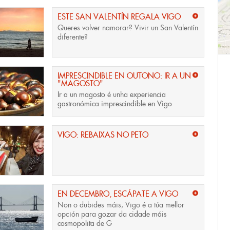
ESTE SAN VALENTÍN REGALA VIGO
Queres volver namorar? Vivir un San Valentín
diferente?
IMPRESCINDIBLE EN OUTONO: IR A UN
"MAGOSTO"
Ir a un magosto
é unha
experiencia
gastronómica imprescindible en Vigo
VIGO: REBAIXAS NO PETO
EN DECEMBRO, ESCÁPATE A VIGO
Non o dubides máis, Vigo é a túa mellor
opción para gozar da
cidade máis
cosmopolita de G