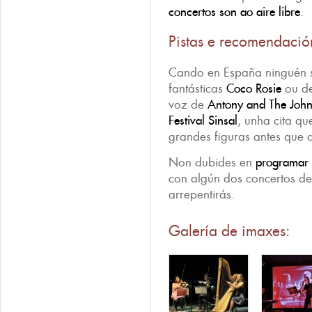
concertos son ao aire
libre
.
Pistas e recomendació
Cando en España ninguén 
fantásticas
Coco Rosie
ou de
voz de
Antony and The Joh
Festival Sinsal
, unha cita q
grandes figuras antes que 
Non dubides en
programar a
con algún dos concertos des
arrepentirás.
Galería de imaxes: