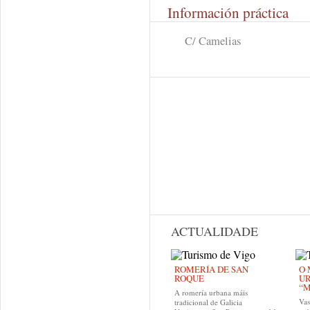
Información práctica
C/ Camelias
ACTUALIDADE
ROMERÍA DE SAN
O 
ROQUE
U
“M
A romería urbana máis
Va
tradicional de Galicia