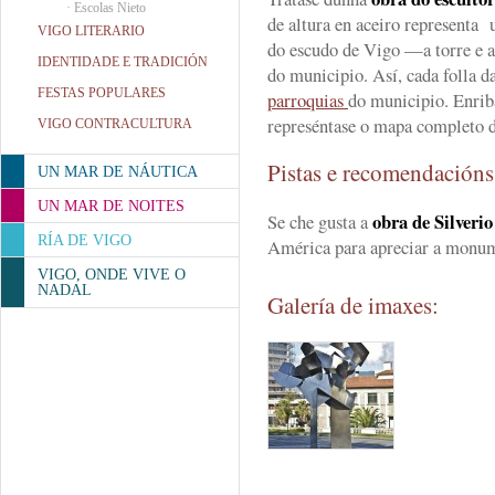
·
Escolas Nieto
de altura en aceiro representa
VIGO LITERARIO
do escudo de Vigo —a torre e a
IDENTIDADE E TRADICIÓN
do municipio. Así, cada folla d
FESTAS POPULARES
parroquias
do municipio. Enrib
represéntase o mapa completo 
VIGO CONTRACULTURA
Pistas e recomendación
UN MAR DE NÁUTICA
UN MAR DE NOITES
obra de Silverio
Se che gusta a
RÍA DE VIGO
América para apreciar a monu
VIGO, ONDE VIVE O
NADAL
Galería de imaxes: