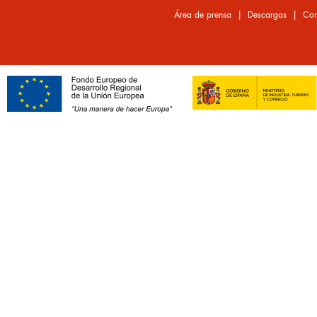
|
|
Área de prensa
Descargas
Con