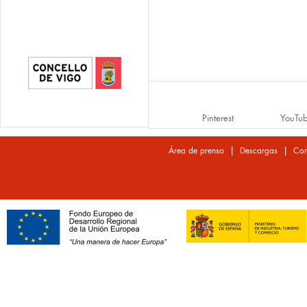
Pinterest
YouTu
|
|
Área de prensa
Descargas
Con