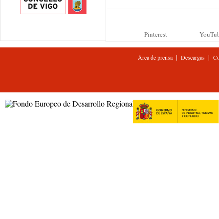
Pinterest
YouTu
|
|
Área de prensa
Descargas
Co