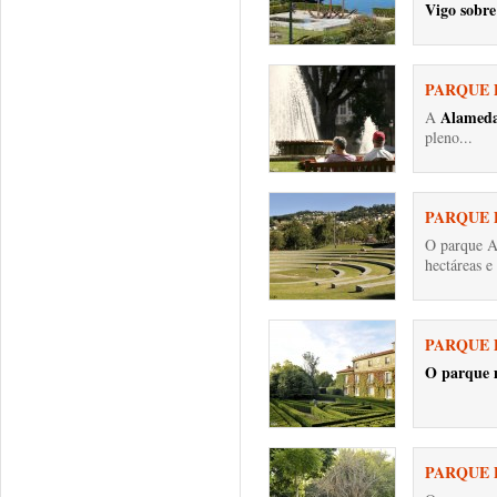
Vigo sobre 
PARQUE 
Alameda
A
pleno...
PARQUE 
O parque A
hectáreas e 
PARQUE 
O
parque 
PARQUE 