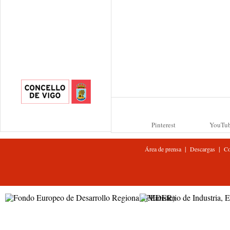
Pinterest
YouTu
|
|
Área de prensa
Descargas
Co