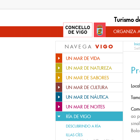
Turismo d
ORGANIZA A
Inic
VIGO
NAVEGA
Señ
UN MAR DE VIDA
P
UN MAR DE NATUREZA
UN MAR DE SABORES
Loca
UN MAR DE CULTURA
UN MAR DE NÁUTICA
Tama
UN MAR DE NOITES
Com
ao p
RÍA DE VIGO
sina
DESCUBRINDO A RÍA
Bolo
ILLAS CÍES