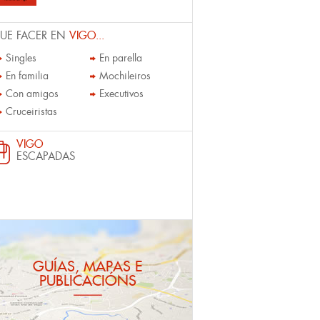
UE FACER EN
VIGO...
Singles
En parella
En familia
Mochileiros
Con amigos
Executivos
Cruceiristas
VIGO
ESCAPADAS
GUÍAS, MAPAS E
PUBLICACIÓNS