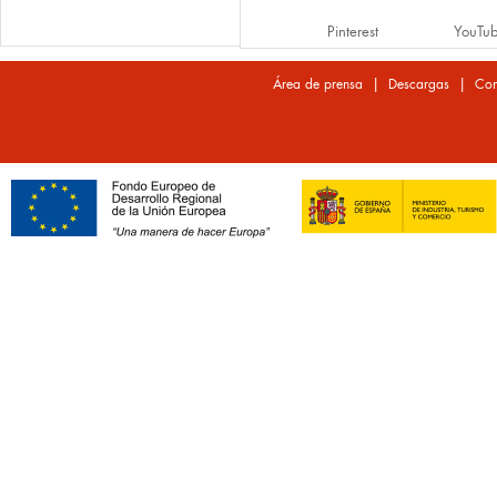
Pinterest
YouTu
|
|
Área de prensa
Descargas
Con