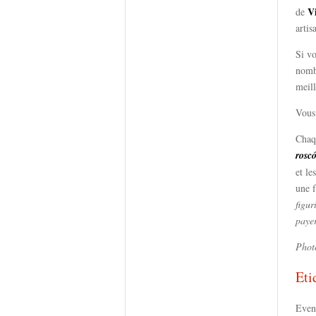
V
de
artis
Si vo
nom
meil
Vous 
Chaq
rosc
et le
une f
figur
payer
Phot
Eti
Even