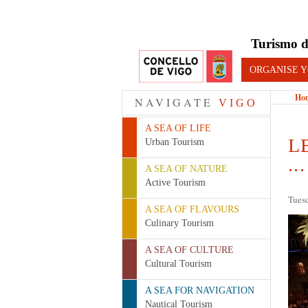
Turismo d
ORGANISE Y
Ho
NAVIGATE
VIGO
A SEA OF LIFE
L
Urban Tourism
...
A SEA OF NATURE
Active Tourism
Tuesd
A SEA OF FLAVOURS
Culinary Tourism
A SEA OF CULTURE
Cultural Tourism
A SEA FOR NAVIGATION
Nautical Tourism