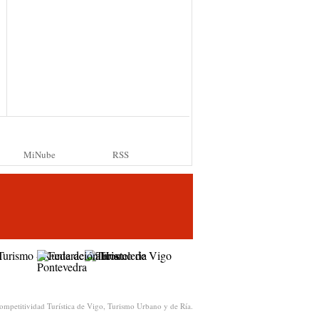
MiNube
RSS
ompetitividad Turística de Vigo, Turismo Urbano y de Ría.