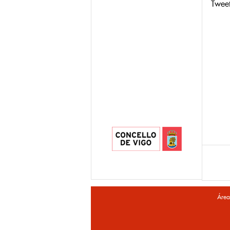
Twee
Área