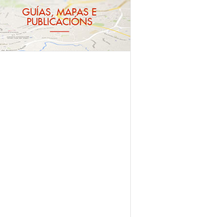
GUÍAS, MAPAS E
PUBLICACIÓNS