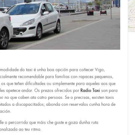
modidade do taxi é unha boa opción para coñecer Vigo,
cialmente recomendable para familias con rapaces pequenos,
 os que teñen dificultades ou simplemente para aqueles aos que
lles apetece andar. Os prezos ofrecidos por
Radio Taxi
son para
axi no que caben ata catro persoas. Se o precisas, existen taxis
tados a discapacitados; abonda con reservalos cunha hora de
lación.
lle o percorrido que máis che guste e goza dunha ruta
onalizada ao teu ritmo.