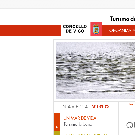
Turismo d
ORGANIZA A
Inic
VIGO
NAVEGA
UN MAR DE VIDA
Q
Turismo Urbano