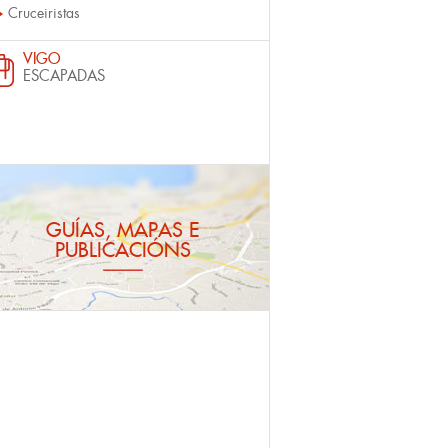
Cruceiristas
VIGO
ESCAPADAS
GUÍAS, MAPAS E
PUBLICACIÓNS