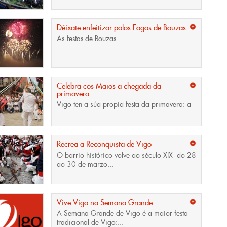
Déixate enfeitizar polos Fogos de Bouzas
As
festas de
Bouzas
...
Celebra cos Maios a chegada da
primavera
Vigo
ten a súa propia
festa da primavera:
a
...
Recrea a Reconquista de Vigo
O
barrio histórico
volve ao século XIX do 28
ao 30 de marzo...
Vive Vigo na Semana Grande
A
Semana Grande de Vigo
é a maior
festa
tradicional de Vigo:...