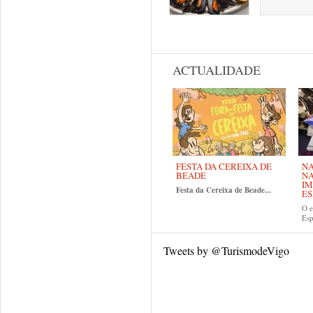
Páxinas
ACTUALIDADE
FESTA DA CEREIXA DE
NA
BEADE
NA
IM
Festa da Cereixa de Beade...
ES
O e
Es
Tweets by @TurismodeVigo