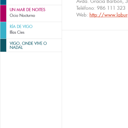
Avda. Gracía Barbón, 3
Teléfono:
986 111 323
UN MAR DE NOITES
Web:
http://www.labur
Ocio Nocturno
RÍA DE VIGO
Illas Cíes
VIGO, ONDE VIVE O
NADAL