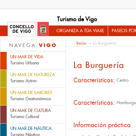
Turismo de Vigo
ORGANIZA A TÚA VIAXE
PASEOS PO
Inicio
→ La Burguería
VIGO
NAVEGA
UN MAR DE VIDA
La Burguería
Turismo Urbano
UN MAR DE NATUREZA
Características:
Centro
Turismo Activo
UN MAR DE SABORES
Turismo Gastronómico
Características:
Hamburgu
UN MAR DE CULTURA
Turismo Cultural
Información práctica
UN MAR DE NÁUTICA
Turismo Náutico