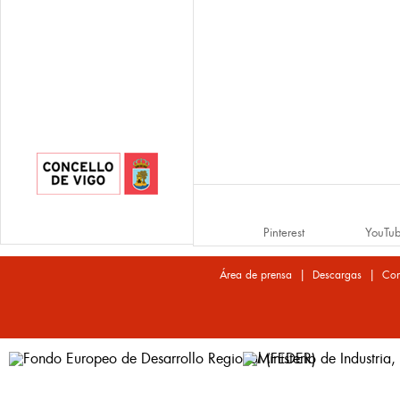
Pinterest
YouTu
|
|
Área de prensa
Descargas
Con