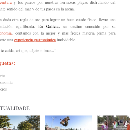
ventura
y los paseos por nuestras hermosas playas disfrutando del
ante sonido del mar y de tus pasos en la arena.
n duda otra regla de oro para lograr un buen estado físico, llevar una
Galicia,
entación equilibrada. En
un destino conocido por su
ronomía
, contamos con la mejor y mas fresca materia prima para
certe una
experiencia gastronómica
inolvidable.
te cuida, así que, déjate mimar...!
quetas:
rte
ronomía
cios
TUALIDADE