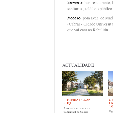
: bar, restaurante,
Servizos
sanitarios, teléfono público
: pola avda. de Mad
Acceso
(Cabral - Cidade Universita
que vai cara ao Rebullón.
ACTUALIDADE
ROMERÍA DE SAN
O 
ROQUE
U
“M
A romería urbana máis
Va
tradicional de Galicia