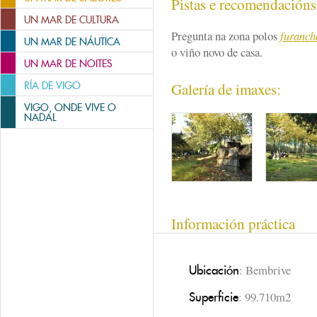
Pistas e recomendación
UN MAR DE CULTURA
Pregunta na zona polos
furanch
UN MAR DE NÁUTICA
o viño novo de casa.
UN MAR DE NOITES
RÍA DE VIGO
Galería de imaxes:
VIGO, ONDE VIVE O
NADAL
Información práctica
: Bembrive
Ubicación
: 99.710m2
Superficie