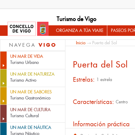
Turismo de Vigo
ORGANIZA A TÚA VIAXE
PASEOS PO
Inicio
→ Puerta del Sol
VIGO
NAVEGA
UN MAR DE VIDA
Puerta del Sol
Turismo Urbano
UN MAR DE NATUREZA
Estrelas:
1 estrela
Turismo Activo
UN MAR DE SABORES
Turismo Gastronómico
Características:
Centro
UN MAR DE CULTURA
Turismo Cultural
Información práctica
UN MAR DE NÁUTICA
Turismo Náutico