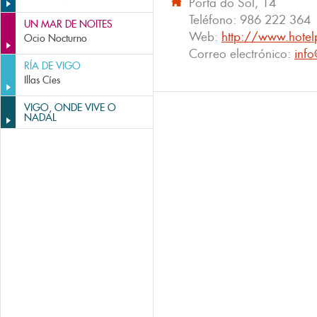
Porta do Sol, 14
Teléfono:
986 222 364
UN MAR DE NOITES
Web:
http://www.hotelp
Ocio Nocturno
Correo electrónico:
info
RÍA DE VIGO
Illas Cíes
VIGO, ONDE VIVE O
NADAL