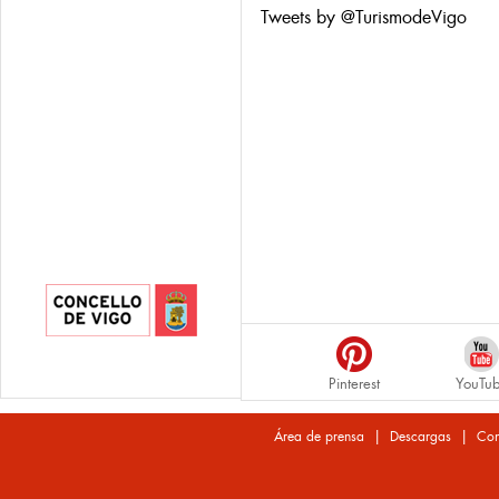
Tweets by @TurismodeVigo
Pinterest
YouTu
|
|
Área de prensa
Descargas
Con