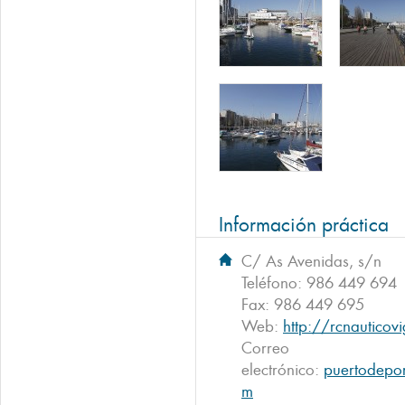
Información práctica
C/ As Avenidas, s/n
Teléfono:
986 449 694
Fax:
986 449 695
Web:
http://rcnautico
Correo
electrónico:
puertodepor
m