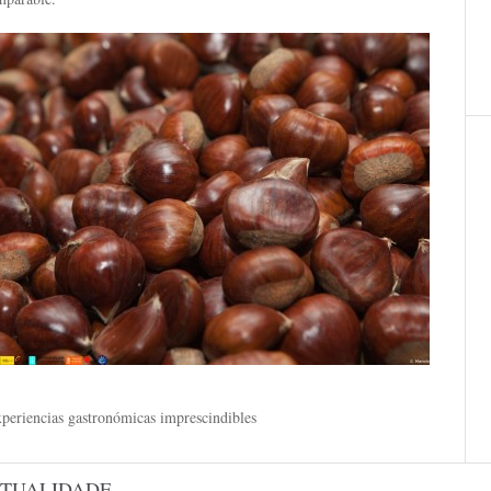
xperiencias gastronómicas imprescindibles
TUALIDADE