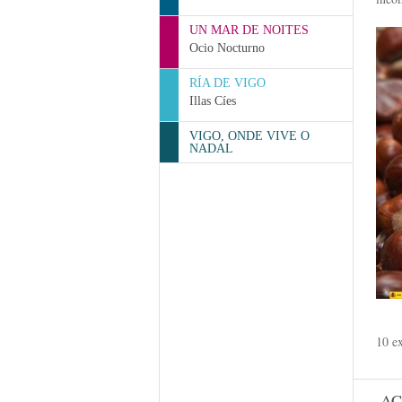
UN MAR DE NOITES
Ocio Nocturno
RÍA DE VIGO
Illas Cíes
VIGO, ONDE VIVE O
NADAL
10 e
AC