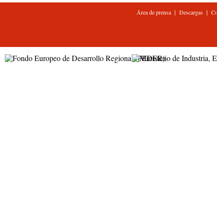
|
|
Área de prensa
Descargas
Co