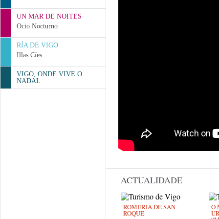
UN MAR DE NOITES
Ocio Nocturno
RÍA DE VIGO
Illas Cíes
VIGO, ONDE VIVE O
NADAL
ACTUALIDADE
ROMERÍA DE SAN
O 
ROQUE
U