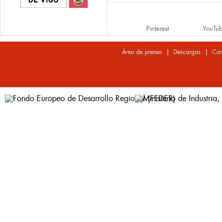
Pinterest
YouTu
|
|
Área de prensa
Descargas
Con