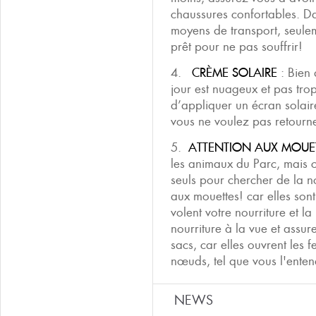
chaussures confortables. Dan
moyens de transport, seule
prêt pour ne pas souffrir!
4.
CRÈME SOLAIRE
: Bien 
jour est nuageux et pas tro
d’appliquer un écran solaire
vous ne voulez pas retour
5.
ATTENTION AUX MOUE
les animaux du Parc, mais c
seuls pour chercher de la nou
aux mouettes! car elles sont
volent votre nourriture et 
nourriture à la vue et assur
sacs, car elles ouvrent les f
nœuds, tel que vous l'ente
NEWS