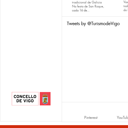
Va
tradicional de Galicia
tod
Na festa de San Roque,
do
cada
16 de...
Tweets by @TurismodeVigo
Pinterest
YouTu