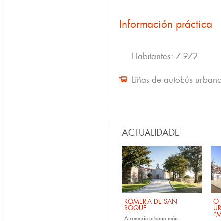
Información práctica
Habitantes: 7.972
Liñas de autobús urban
ACTUALIDADE
ROMERÍA DE SAN
O 
ROQUE
U
“M
A romería urbana máis