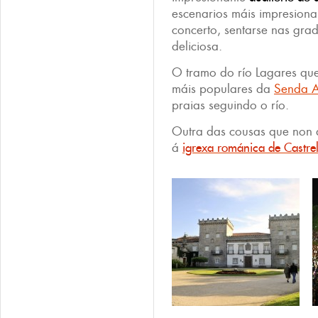
escenarios máis impresiona
concerto, sentarse nas gra
deliciosa.
O tramo do río Lagares que
máis populares da
Senda A
praias seguindo o río.
Outra das cousas que non d
á
igrexa románica de Castre