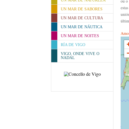
UN MAR DE NATUREZA
ou o 
esta
UN MAR DE SABORES
unió
UN MAR DE CULTURA
últi
UN MAR DE NÁUTICA
Amos
UN MAR DE NOITES
RÍA DE VIGO
VIGO, ONDE VIVE O
NADAL