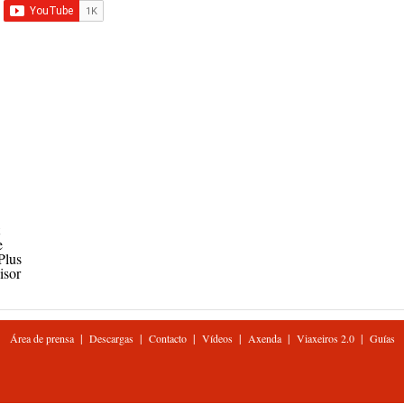
e
Plus
isor
|
|
|
|
|
|
Área de prensa
Descargas
Contacto
Vídeos
Axenda
Viaxeiros 2.0
Guías