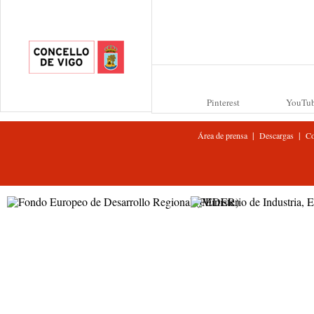
Pinterest
YouTu
|
|
Área de prensa
Descargas
Co