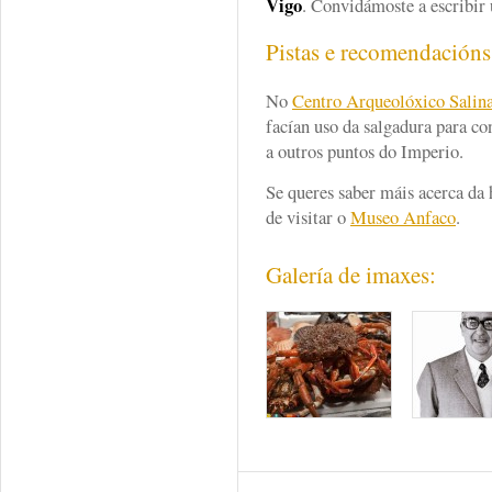
Vigo
. Convidámoste a escribir 
Pistas e recomendación
No
C
entro Arqueolóxico Salin
facían uso da salgadura para co
a outros puntos do Imperio.
Se queres saber máis acerca da 
de visitar o
Museo Anfaco
.
Galería de imaxes: