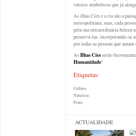
valores simbólicos que já ating
As ilhas Cíes e a ria são a pais
metropolitana; mas, cada pessoa 
pela sua extraordinária beleza 
preservá-las, incorporando-se 
por todas as pessoas que amam e
Ilhas Cíes
As
serão brevement
Humanidade
!
Etiquetas:
Cultura
Natureza
Praia
ACTUALIDADE