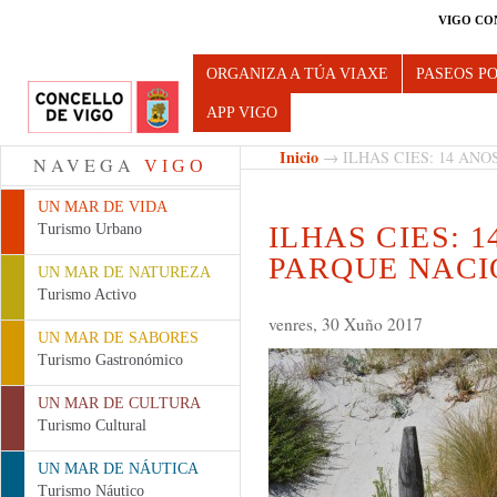
VIGO CO
Turismo de Vigo
ORGANIZA A TÚA VIAXE
PASEOS P
APP VIGO
Inicio
→ ILHAS CIES: 14 AN
NAVEGA
VIGO
UN MAR DE VIDA
ILHAS CIES: 
Turismo Urbano
PARQUE NAC
UN MAR DE NATUREZA
Turismo Activo
venres, 30 Xuño 2017
UN MAR DE SABORES
Turismo Gastronómico
UN MAR DE CULTURA
Turismo Cultural
UN MAR DE NÁUTICA
Turismo Náutico