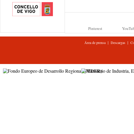
Pinterest
YouTu
|
|
Área de prensa
Descargas
Co