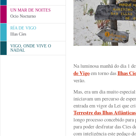
UN MAR DE NOITES
Ocio Nocturno
RÍA DE VIGO
Illas Cíes
VIGO, ONDE VIVE O
NADAL
Na luminosa manhã do dia 1 de 
de Vigo
Ilhas Cí
em torno das
verão.
Mas, era um dia muito especial:
iniciavam um percurso de espe
entrada em vigor da Lei que cr
Terrestre das Ilhas Atlântica
longo processo concebido para p
para poder desfrutar das Cíes d
com inteligência este pedaço d