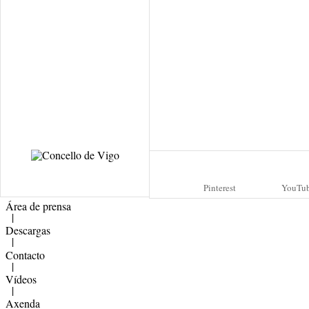
Pinterest
YouTu
Área de prensa
|
Descargas
|
Contacto
|
Vídeos
|
Axenda