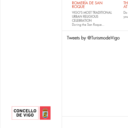
ROMERÍA DE SAN
TH
ROQUE
AT
VIGO'S MOST TRADITIONAL
Do 
URBAN RELIGIOUS
yo
CELEBRATION
During the San Roque...
Tweets by @TurismodeVigo