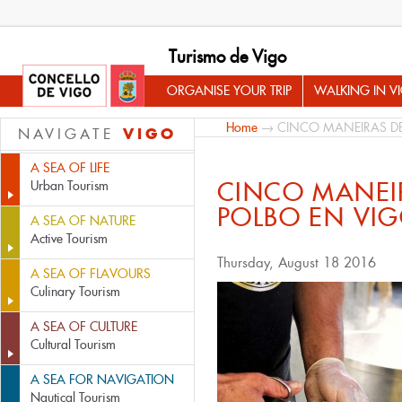
Turismo de Vigo
ORGANISE YOUR TRIP
WALKING IN V
Home
→ CINCO MANEIRAS DE
VIGO
NAVIGATE
A SEA OF LIFE
CINCO MANEI
Urban Tourism
POLBO EN VI
A SEA OF NATURE
Active Tourism
Thursday, August 18 2016
A SEA OF FLAVOURS
Culinary Tourism
A SEA OF CULTURE
Cultural Tourism
A SEA FOR NAVIGATION
Nautical Tourism