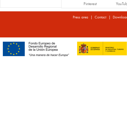
Pinterest
YouTu
|
|
Press area
Contact
Downloa