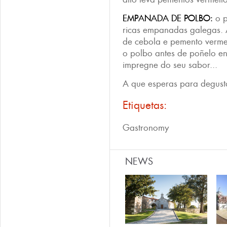
EMPANADA DE POLBO:
o p
ricas empanadas galegas. 
de cebola e pemento verme
o polbo antes de poñelo e
impregne do seu sabor...
A que esperas para degust
Etiquetas:
Gastronomy
NEWS