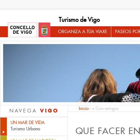
Turismo de Vigo
ORGANIZA A TÚA VIAXE
PASEOS PO
Inicio
→ Con amigos
VIGO
NAVEGA
UN MAR DE VIDA
QUE FACER E
Turismo Urbano